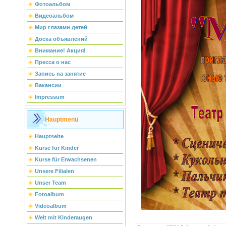
Фотоальбом
Видеоальбом
Мир глазами детей
Доска объявлений
Внимание! Акция!
Пресса о нас
Запись на занятие
Вакансии
Impressum
Hauptmenü
Hauptseite
Kurse für Kinder
Kurse für Erwachsenen
Unsere Filialen
Unser Team
Fotoalbum
Videoalbum
Welt mit Kinderaugen