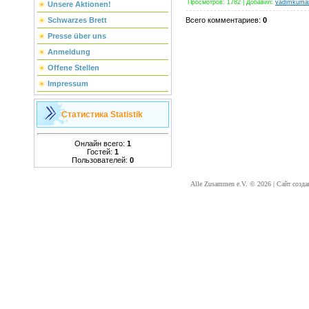
Просмотров
:
1782
|
Добавил
:
vadimkuma
Unsere Aktionen!
Всего комментариев
:
0
Schwarzes Brett
Presse über uns
Anmeldung
Offene Stellen
Impressum
Статистика
Statistik
Онлайн всего:
1
Гостей:
1
Пользователей:
0
Alle Zusammen e.V. © 2026
|
Сайт созда