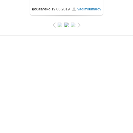
Добавлено
19.03.2019
vadimkumarov
143.5Kb