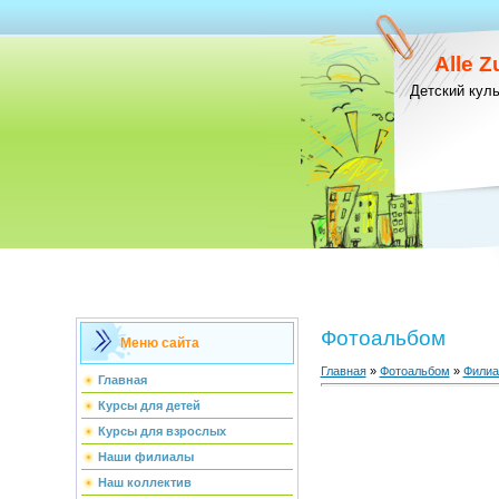
Alle 
Детский кул
Фотоальбом
Меню сайта
Главная
»
Фотоальбом
»
Фили
Главная
Курсы для детей
Курсы для взрослых
Наши филиалы
Наш коллектив