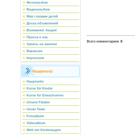
Фотоальбом
Видеоальбом
Мир глазами детей
Доска объявлений
Внимание! Акция!
Пресса о нас
Всего комментариев
:
0
Запись на занятие
Вакансии
Impressum
Hauptmenü
Hauptseite
Kurse für Kinder
Kurse für Erwachsenen
Unsere Filialen
Unser Team
Fotoalbum
Videoalbum
Welt mit Kinderaugen