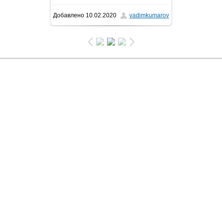
Добавлено
10.02.2020
vadimkumarov
352.1Kb