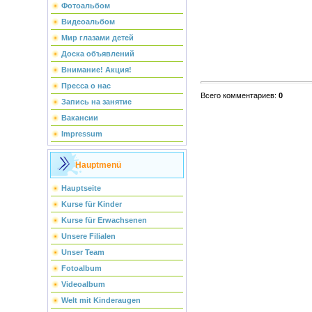
Фотоальбом
Видеоальбом
Мир глазами детей
Доска объявлений
Внимание! Акция!
Пресса о нас
Всего комментариев
:
0
Запись на занятие
Вакансии
Impressum
Hauptmenü
Hauptseite
Kurse für Kinder
Kurse für Erwachsenen
Unsere Filialen
Unser Team
Fotoalbum
Videoalbum
Welt mit Kinderaugen