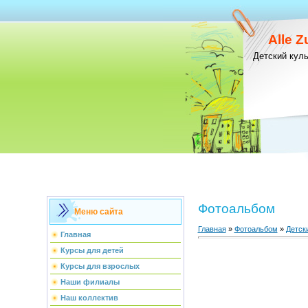
Alle 
Детский кул
Фотоальбом
Меню сайта
Главная
»
Фотоальбом
»
Детск
Главная
Курсы для детей
Курсы для взрослых
Наши филиалы
Наш коллектив