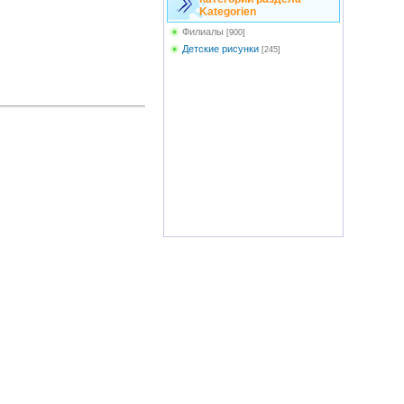
Kategorien
Филиалы
[900]
Детские рисунки
[245]