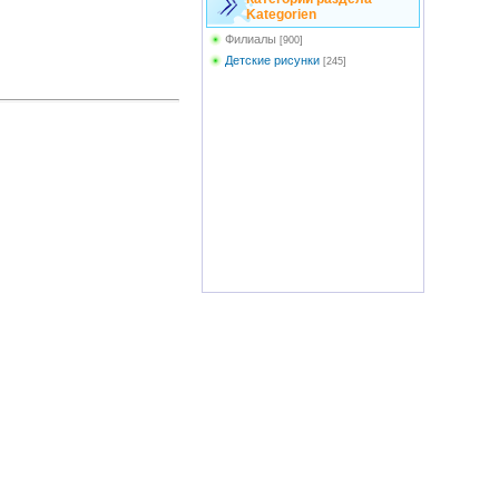
Kategorien
Филиалы
[900]
Детские рисунки
[245]