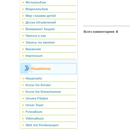
Фотоальбом
Видеоальбом
Мир глазами детей
Доска объявлений
Внимание! Акция!
Всего комментариев
:
0
Пресса о нас
Запись на занятие
Вакансии
Impressum
Hauptmenü
Hauptseite
Kurse für Kinder
Kurse für Erwachsenen
Unsere Filialen
Unser Team
Fotoalbum
Videoalbum
Welt mit Kinderaugen