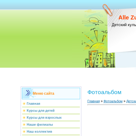
Alle 
Детский кул
Фотоальбом
Меню сайта
Главная
»
Фотоальбом
»
Детск
Главная
Курсы для детей
Курсы для взрослых
Наши филиалы
Наш коллектив