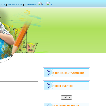
Вход
|
Neues Konto
|
Anmelden
|
RU
DE
Вход на сайт
Anmelden
Поиск
Suchfeld
Категории раздела