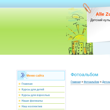
Alle 
Детский кул
Фотоальбом
Меню сайта
Главная
»
Фотоальбом
»
Детск
Главная
Курсы для детей
Курсы для взрослых
Наши филиалы
Наш коллектив