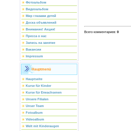
Фотоальбом
Видеоальбом
Мир глазами детей
Доска объявлений
Внимание! Акция!
Всего комментариев
:
0
Пресса о нас
Запись на занятие
Вакансии
Impressum
Hauptmenü
Hauptseite
Kurse für Kinder
Kurse für Erwachsenen
Unsere Filialen
Unser Team
Fotoalbum
Videoalbum
Welt mit Kinderaugen