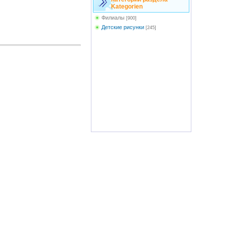
Kategorien
Филиалы
[900]
Детские рисунки
[245]