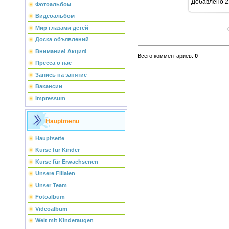
Добавлено
2
Фотоальбом
Видеоальбом
Мир глазами детей
Доска объявлений
Внимание! Акция!
Всего комментариев
:
0
Пресса о нас
Запись на занятие
Вакансии
Impressum
Hauptmenü
Hauptseite
Kurse für Kinder
Kurse für Erwachsenen
Unsere Filialen
Unser Team
Fotoalbum
Videoalbum
Welt mit Kinderaugen