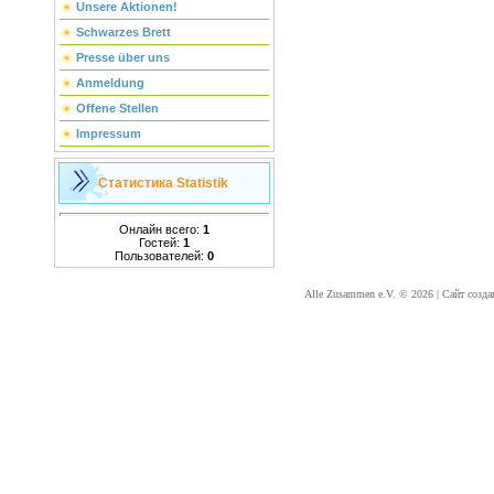
Unsere Aktionen!
Schwarzes Brett
Presse über uns
Anmeldung
Offene Stellen
Impressum
Статистика
Statistik
Онлайн всего:
1
Гостей:
1
Пользователей:
0
Alle Zusammen e.V. © 2026
|
Сайт созда