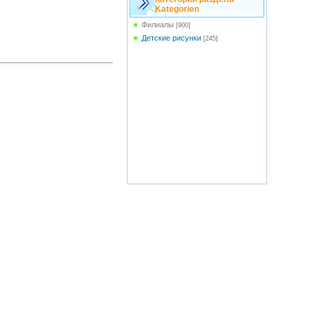
Kategorien
Филиалы
[900]
Детские рисунки
[245]