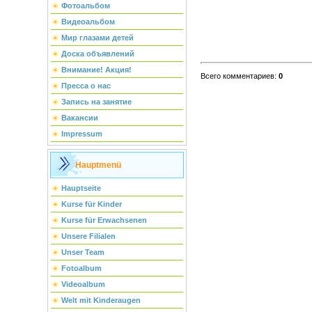
Фотоальбом
Видеоальбом
Мир глазами детей
Доска объявлений
Внимание! Акция!
Всего комментариев
:
0
Пресса о нас
Запись на занятие
Вакансии
Impressum
Hauptmenü
Hauptseite
Kurse für Kinder
Kurse für Erwachsenen
Unsere Filialen
Unser Team
Fotoalbum
Videoalbum
Welt mit Kinderaugen