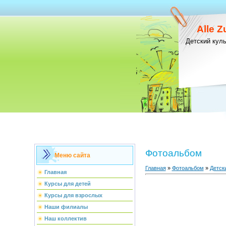
Alle 
Детский кул
Фотоальбом
Меню сайта
Главная
»
Фотоальбом
»
Детск
Главная
Курсы для детей
Курсы для взрослых
Наши филиалы
Наш коллектив