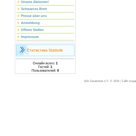
Unsere Aktionen!
Schwarzes Brett
Presse über uns
Anmeldung
Offene Stellen
Impressum
Статистика
Statistik
Онлайн всего:
1
Гостей:
1
Пользователей:
0
Alle Zusammen e.V. © 2026
|
Сайт созда