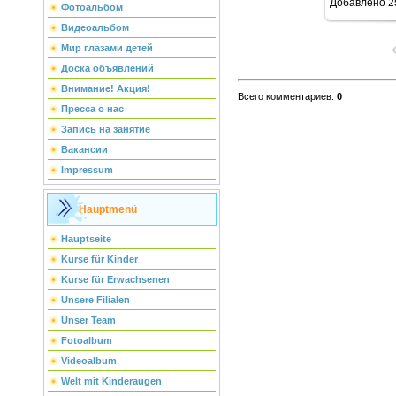
Добавлено
2
Фотоальбом
Видеоальбом
Мир глазами детей
Доска объявлений
Внимание! Акция!
Всего комментариев
:
0
Пресса о нас
Запись на занятие
Вакансии
Impressum
Hauptmenü
Hauptseite
Kurse für Kinder
Kurse für Erwachsenen
Unsere Filialen
Unser Team
Fotoalbum
Videoalbum
Welt mit Kinderaugen