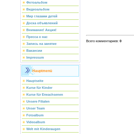
Фотоальбом
Видеоальбом
Мир глазами детей
Доска объявлений
Внимание! Акция!
Пресса о нас
Всего комментариев
:
0
Запись на занятие
Вакансии
Impressum
Hauptmenü
Hauptseite
Kurse für Kinder
Kurse für Erwachsenen
Unsere Filialen
Unser Team
Fotoalbum
Videoalbum
Welt mit Kinderaugen