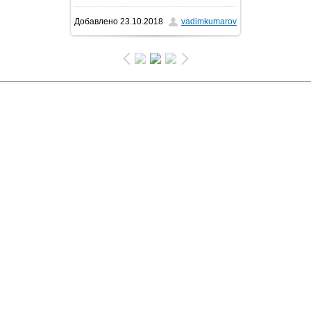
Добавлено
23.10.2018
vadimkumarov
106.1Kb