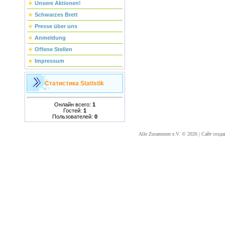
Unsere Aktionen!
Schwarzes Brett
Presse über uns
Anmeldung
Offene Stellen
Impressum
Статистика
Statistik
Онлайн всего:
1
Гостей:
1
Пользователей:
0
Alle Zusammen e.V. © 2026
|
Сайт созда