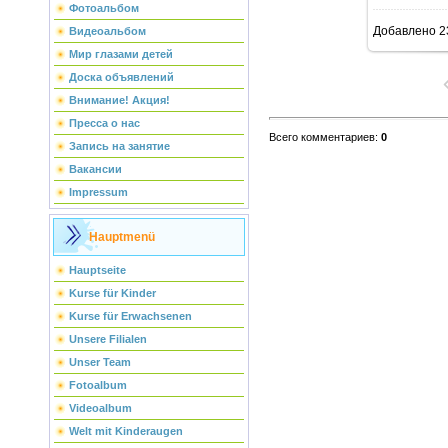
Фотоальбом
Добавлено
2
Видеоальбом
Мир глазами детей
Доска объявлений
Внимание! Акция!
Пресса о нас
Всего комментариев
:
0
Запись на занятие
Вакансии
Impressum
Hauptmenü
Hauptseite
Kurse für Kinder
Kurse für Erwachsenen
Unsere Filialen
Unser Team
Fotoalbum
Videoalbum
Welt mit Kinderaugen