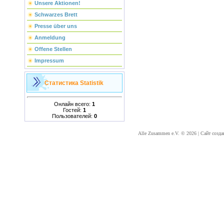
Unsere Aktionen!
Schwarzes Brett
Presse über uns
Anmeldung
Offene Stellen
Impressum
Статистика
Statistik
Онлайн всего:
1
Гостей:
1
Пользователей:
0
Alle Zusammen e.V. © 2026
|
Сайт созда