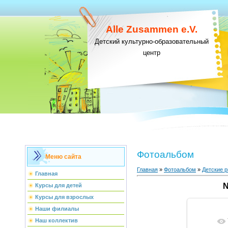
Alle Zusammen e.V.
Детский культурно-образовательный
центр
Фотоальбом
Меню сайта
Главная
»
Фотоальбом
»
Детские р
Главная
N
Курсы для детей
Курсы для взрослых
Наши филиалы
Наш коллектив
В ре