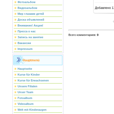
Фотоальбом
Добавлено
1
Видеоальбом
Мир глазами детей
Доска объявлений
Внимание! Акция!
Пресса о нас
Всего комментариев
:
0
Запись на занятие
Вакансии
Impressum
Hauptmenü
Hauptseite
Kurse für Kinder
Kurse für Erwachsenen
Unsere Filialen
Unser Team
Fotoalbum
Videoalbum
Welt mit Kinderaugen