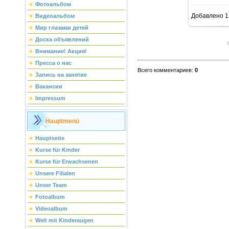
Фотоальбом
Добавлено
1
Видеоальбом
Мир глазами детей
Доска объявлений
Внимание! Акция!
Пресса о нас
Всего комментариев
:
0
Запись на занятие
Вакансии
Impressum
Hauptmenü
Hauptseite
Kurse für Kinder
Kurse für Erwachsenen
Unsere Filialen
Unser Team
Fotoalbum
Videoalbum
Welt mit Kinderaugen