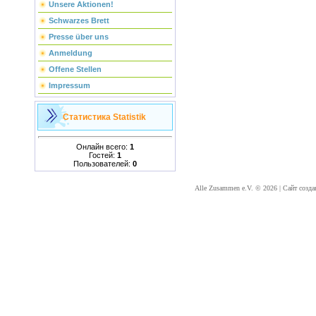
Unsere Aktionen!
Schwarzes Brett
Presse über uns
Anmeldung
Offene Stellen
Impressum
Статистика
Statistik
Онлайн всего:
1
Гостей:
1
Пользователей:
0
Alle Zusammen e.V. © 2026
|
Сайт созда