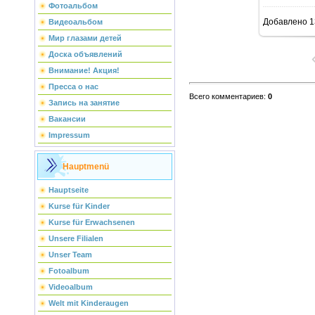
Фотоальбом
Добавлено
1
Видеоальбом
Мир глазами детей
Доска объявлений
Внимание! Акция!
Пресса о нас
Всего комментариев
:
0
Запись на занятие
Вакансии
Impressum
Hauptmenü
Hauptseite
Kurse für Kinder
Kurse für Erwachsenen
Unsere Filialen
Unser Team
Fotoalbum
Videoalbum
Welt mit Kinderaugen