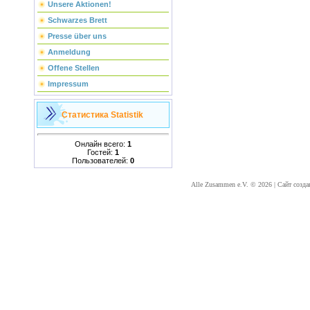
Unsere Aktionen!
Schwarzes Brett
Presse über uns
Anmeldung
Offene Stellen
Impressum
Статистика
Statistik
Онлайн всего:
1
Гостей:
1
Пользователей:
0
Alle Zusammen e.V. © 2026
|
Сайт созда