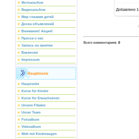
Фотоальбом
Добавлено
1
Видеоальбом
Мир глазами детей
Доска объявлений
Внимание! Акция!
Пресса о нас
Всего комментариев
:
0
Запись на занятие
Вакансии
Impressum
Hauptmenü
Hauptseite
Kurse für Kinder
Kurse für Erwachsenen
Unsere Filialen
Unser Team
Fotoalbum
Videoalbum
Welt mit Kinderaugen