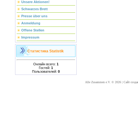
Unsere Aktionen!
Schwarzes Brett
Presse über uns
Anmeldung
Offene Stellen
Impressum
Статистика
Statistik
Онлайн всего:
1
Гостей:
1
Пользователей:
0
Alle Zusammen e.V. © 2026
|
Сайт созда