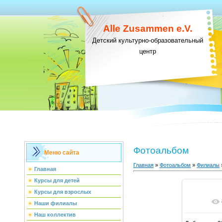
Alle Zusammen e.V.
Детский культурно-образовательный
центр
Фотоальбом
Меню сайта
Главная
»
Фотоальбом
»
Филиалы
Главная
Курсы для детей
Курсы для взрослых
В ре
Наши филиалы
Наш коллектив