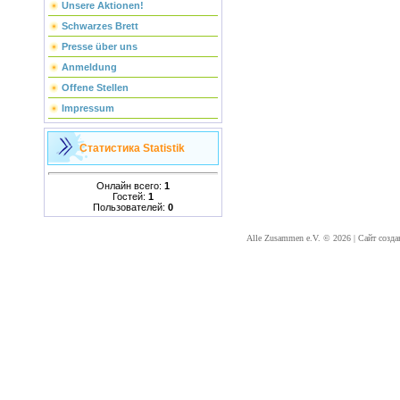
Unsere Aktionen!
Schwarzes Brett
Presse über uns
Anmeldung
Offene Stellen
Impressum
Статистика
Statistik
Онлайн всего:
1
Гостей:
1
Пользователей:
0
Alle Zusammen e.V. © 2026
|
Сайт созда