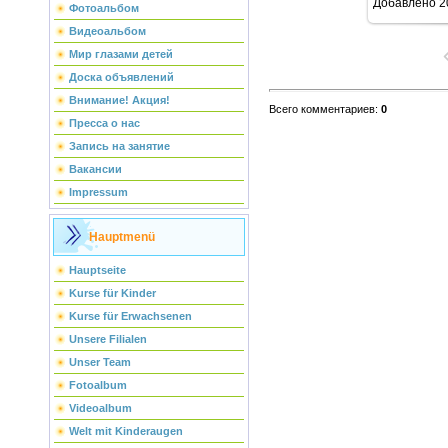
Добавлено
2
Фотоальбом
Видеоальбом
Мир глазами детей
Доска объявлений
Внимание! Акция!
Всего комментариев
:
0
Пресса о нас
Запись на занятие
Вакансии
Impressum
Hauptmenü
Hauptseite
Kurse für Kinder
Kurse für Erwachsenen
Unsere Filialen
Unser Team
Fotoalbum
Videoalbum
Welt mit Kinderaugen