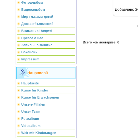
Фотоальбом
Добавлено
2
Видеоальбом
Мир глазами детей
Доска объявлений
Внимание! Акция!
Пресса о нас
Всего комментариев
:
0
Запись на занятие
Вакансии
Impressum
Hauptmenü
Hauptseite
Kurse für Kinder
Kurse für Erwachsenen
Unsere Filialen
Unser Team
Fotoalbum
Videoalbum
Welt mit Kinderaugen