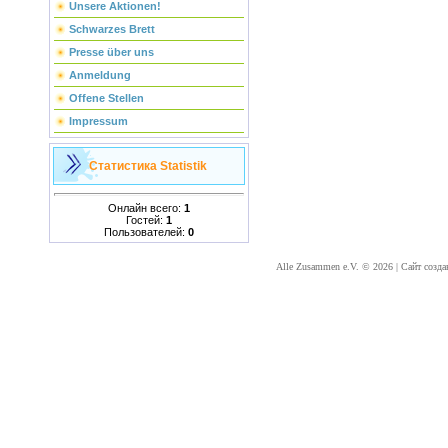
Unsere Aktionen!
Schwarzes Brett
Presse über uns
Anmeldung
Offene Stellen
Impressum
Статистика
Statistik
Онлайн всего:
1
Гостей:
1
Пользователей:
0
Alle Zusammen e.V. © 2026
|
Сайт созда