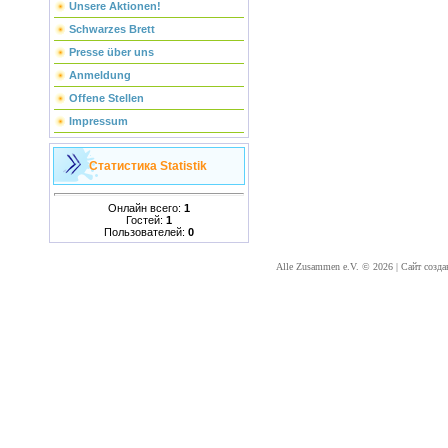
Unsere Aktionen!
Schwarzes Brett
Presse über uns
Anmeldung
Offene Stellen
Impressum
Статистика
Statistik
Онлайн всего:
1
Гостей:
1
Пользователей:
0
Alle Zusammen e.V. © 2026
|
Сайт созда