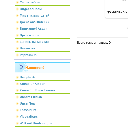
В ре
Фотоальбом
Видеоальбом
Добавлено
2
Мир глазами детей
Доска объявлений
Внимание! Акция!
Пресса о нас
Запись на занятие
Всего комментариев
:
0
Вакансии
Impressum
Hauptmenü
Hauptseite
Kurse für Kinder
Kurse für Erwachsenen
Unsere Filialen
Unser Team
Fotoalbum
Videoalbum
Welt mit Kinderaugen