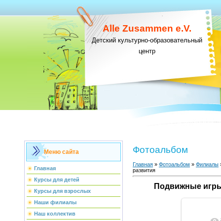
Alle Zusammen e.V.
Детский культурно-образовательный
центр
Фотоальбом
Меню сайта
Главная
»
Фотоальбом
»
Филиалы
Главная
развития
Курсы для детей
Подвижные игры
Курсы для взрослых
Наши филиалы
Наш коллектив