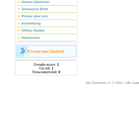
Unsere Aktionen!
Schwarzes Brett
Presse über uns
Anmeldung
Offene Stellen
Impressum
Статистика
Statistik
Онлайн всего:
1
Гостей:
1
Пользователей:
0
Alle Zusammen e.V. © 2026
|
Сайт созда