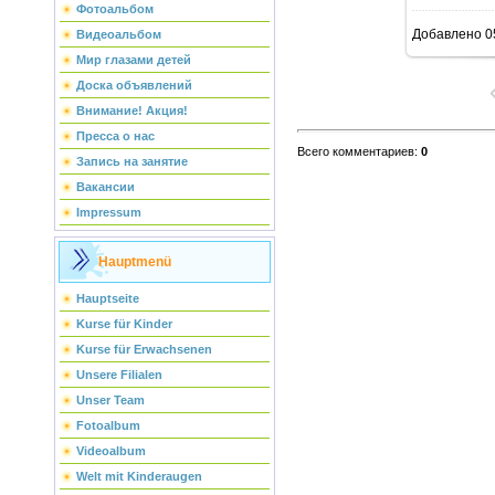
Фотоальбом
Добавлено
0
Видеоальбом
Мир глазами детей
Доска объявлений
Внимание! Акция!
Пресса о нас
Всего комментариев
:
0
Запись на занятие
Вакансии
Impressum
Hauptmenü
Hauptseite
Kurse für Kinder
Kurse für Erwachsenen
Unsere Filialen
Unser Team
Fotoalbum
Videoalbum
Welt mit Kinderaugen