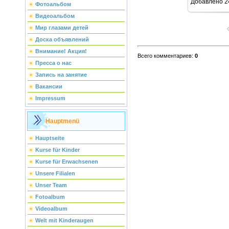
Добавлено
2
Фотоальбом
Видеоальбом
Мир глазами детей
Доска объявлений
Внимание! Акция!
Всего комментариев
:
0
Пресса о нас
Запись на занятие
Вакансии
Impressum
Hauptmenü
Hauptseite
Kurse für Kinder
Kurse für Erwachsenen
Unsere Filialen
Unser Team
Fotoalbum
Videoalbum
Welt mit Kinderaugen