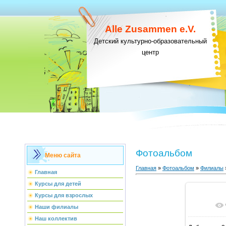
Alle Zusammen e.V.
Детский культурно-образовательный
центр
Фотоальбом
Меню сайта
Главная
»
Фотоальбом
»
Филиалы
Главная
Курсы для детей
Курсы для взрослых
В ре
Наши филиалы
Наш коллектив