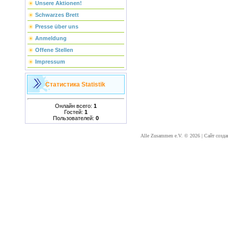
Unsere Aktionen!
Schwarzes Brett
Presse über uns
Anmeldung
Offene Stellen
Impressum
Статистика
Statistik
Онлайн всего:
1
Гостей:
1
Пользователей:
0
Alle Zusammen e.V. © 2026
|
Сайт созда