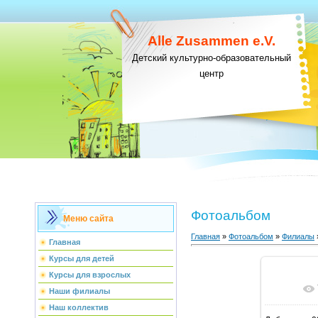
Alle Zusammen e.V.
Детский культурно-образовательный
центр
Фотоальбом
Меню сайта
Главная
»
Фотоальбом
»
Филиалы
Главная
Курсы для детей
Курсы для взрослых
В ре
Наши филиалы
Наш коллектив