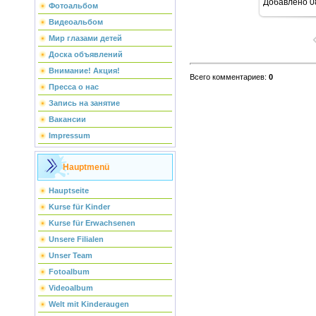
Добавлено
0
Фотоальбом
Видеоальбом
Мир глазами детей
Доска объявлений
Внимание! Акция!
Всего комментариев
:
0
Пресса о нас
Запись на занятие
Вакансии
Impressum
Hauptmenü
Hauptseite
Kurse für Kinder
Kurse für Erwachsenen
Unsere Filialen
Unser Team
Fotoalbum
Videoalbum
Welt mit Kinderaugen