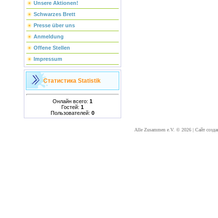
Unsere Aktionen!
Schwarzes Brett
Presse über uns
Anmeldung
Offene Stellen
Impressum
Статистика
Statistik
Онлайн всего:
1
Гостей:
1
Пользователей:
0
Alle Zusammen e.V. © 2026
|
Сайт созда