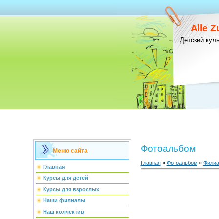
Alle 
Детский кул
Фотоальбом
Меню сайта
Главная
»
Фотоальбом
»
Фили
Главная
Курсы для детей
Курсы для взрослых
Наши филиалы
Наш коллектив