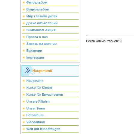
Фотоальбом
Видеоальбом
Мир глазами детей
Доска объявлений
Внимание! Акция!
Пресса о нас
Всего комментариев
:
0
Запись на занятие
Вакансии
Impressum
Hauptmenü
Hauptseite
Kurse für Kinder
Kurse für Erwachsenen
Unsere Filialen
Unser Team
Fotoalbum
Videoalbum
Welt mit Kinderaugen