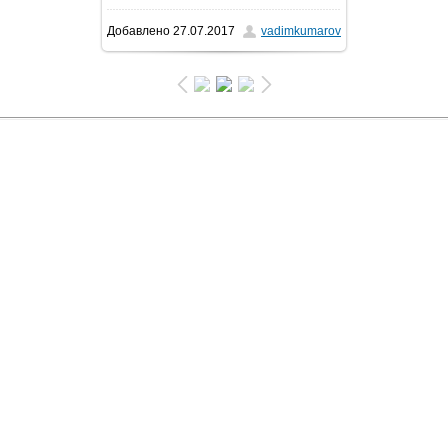
Добавлено
27.07.2017
vadimkumarov
141.1Kb