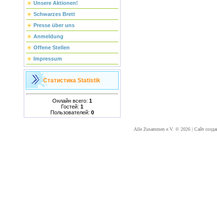
Unsere Aktionen!
Schwarzes Brett
Presse über uns
Anmeldung
Offene Stellen
Impressum
Статистика
Statistik
Онлайн всего:
1
Гостей:
1
Пользователей:
0
Alle Zusammen e.V. © 2026
|
Сайт созда