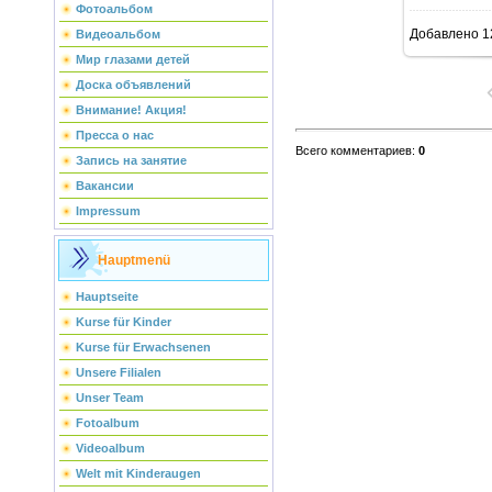
Фотоальбом
Добавлено
1
Видеоальбом
Мир глазами детей
Доска объявлений
Внимание! Акция!
Пресса о нас
Всего комментариев
:
0
Запись на занятие
Вакансии
Impressum
Hauptmenü
Hauptseite
Kurse für Kinder
Kurse für Erwachsenen
Unsere Filialen
Unser Team
Fotoalbum
Videoalbum
Welt mit Kinderaugen