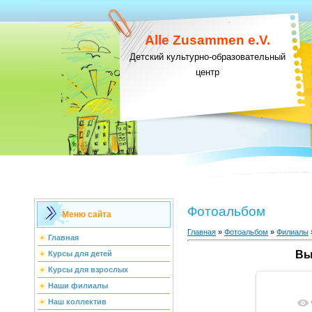
Alle Zusammen e.V.
Детский культурно-образовательный
центр
Фотоальбом
Меню сайта
Главная
»
Фотоальбом
»
Филиалы
Главная
Вы
Курсы для детей
Курсы для взрослых
Наши филиалы
Наш коллектив
В ре