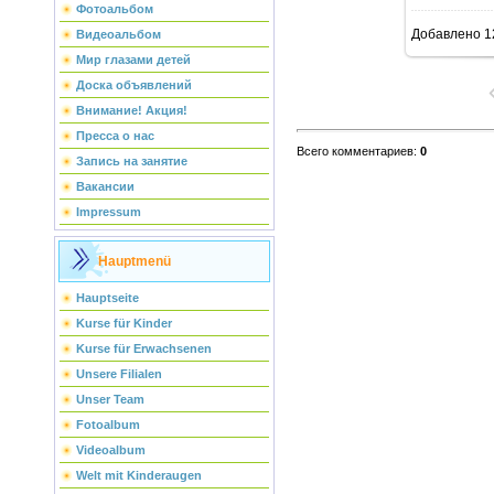
Фотоальбом
Добавлено
1
Видеоальбом
Мир глазами детей
Доска объявлений
Внимание! Акция!
Пресса о нас
Всего комментариев
:
0
Запись на занятие
Вакансии
Impressum
Hauptmenü
Hauptseite
Kurse für Kinder
Kurse für Erwachsenen
Unsere Filialen
Unser Team
Fotoalbum
Videoalbum
Welt mit Kinderaugen