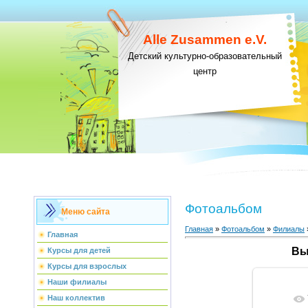
Alle Zusammen e.V.
Детский культурно-образовательный
центр
Фотоальбом
Меню сайта
Главная
»
Фотоальбом
»
Филиалы
Главная
Вы
Курсы для детей
Курсы для взрослых
Наши филиалы
Наш коллектив
В ре