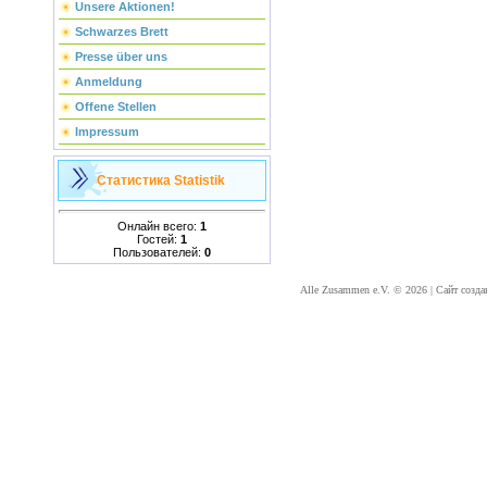
Unsere Aktionen!
Schwarzes Brett
Presse über uns
Anmeldung
Offene Stellen
Impressum
Статистика
Statistik
Онлайн всего:
1
Гостей:
1
Пользователей:
0
Alle Zusammen e.V. © 2026
|
Сайт созда