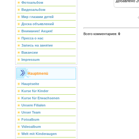
Добавлено
2
Фотоальбом
Видеоальбом
Мир глазами детей
Доска объявлений
Внимание! Акция!
Всего комментариев
:
0
Пресса о нас
Запись на занятие
Вакансии
Impressum
Hauptmenü
Hauptseite
Kurse für Kinder
Kurse für Erwachsenen
Unsere Filialen
Unser Team
Fotoalbum
Videoalbum
Welt mit Kinderaugen