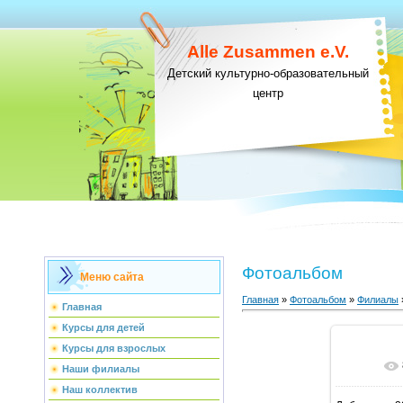
Alle Zusammen e.V.
Детский культурно-образовательный
центр
Фотоальбом
Меню сайта
Главная
»
Фотоальбом
»
Филиалы
Главная
Курсы для детей
Курсы для взрослых
В ре
Наши филиалы
Наш коллектив