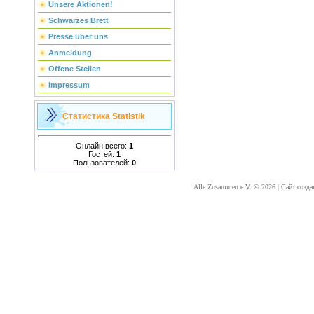
Unsere Aktionen!
Schwarzes Brett
Presse über uns
Anmeldung
Offene Stellen
Impressum
Статистика
Statistik
Онлайн всего:
1
Гостей:
1
Пользователей:
0
Alle Zusammen e.V. © 2026
|
Сайт созда