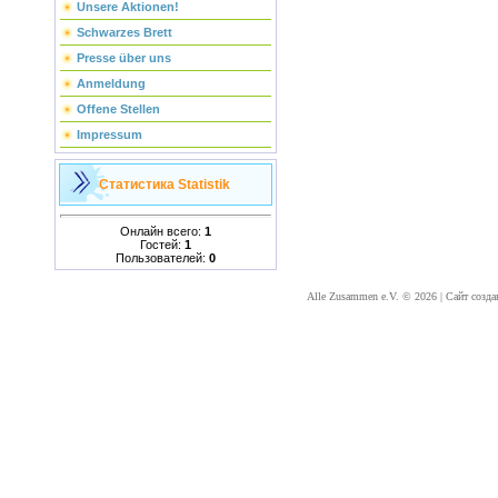
Unsere Aktionen!
Schwarzes Brett
Presse über uns
Anmeldung
Offene Stellen
Impressum
Статистика
Statistik
Онлайн всего:
1
Гостей:
1
Пользователей:
0
Alle Zusammen e.V. © 2026
|
Сайт созда