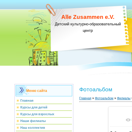
Alle Zusammen e.V.
Детский культурно-образовательный
центр
Фотоальбом
Меню сайта
Главная
»
Фотоальбом
»
Филиалы
Главная
Курсы для детей
Курсы для взрослых
В ре
Наши филиалы
Наш коллектив