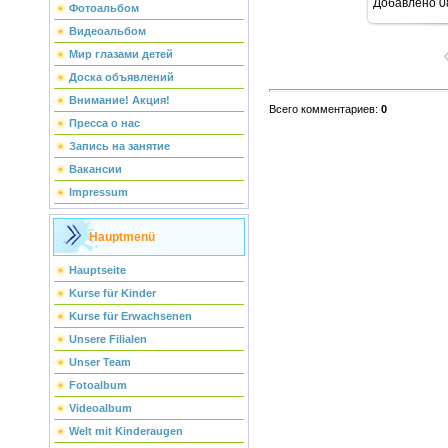
Добавлено
0
Фотоальбом
Видеоальбом
Мир глазами детей
Доска объявлений
Внимание! Акция!
Всего комментариев
:
0
Пресса о нас
Запись на занятие
Вакансии
Impressum
Hauptmenü
Hauptseite
Kurse für Kinder
Kurse für Erwachsenen
Unsere Filialen
Unser Team
Fotoalbum
Videoalbum
Welt mit Kinderaugen