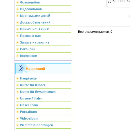
Добавлено
0
Фотоальбом
Видеоальбом
Мир глазами детей
Доска объявлений
Внимание! Акция!
Всего комментариев
:
0
Пресса о нас
Запись на занятие
Вакансии
Impressum
Hauptmenü
Hauptseite
Kurse für Kinder
Kurse für Erwachsenen
Unsere Filialen
Unser Team
Fotoalbum
Videoalbum
Welt mit Kinderaugen