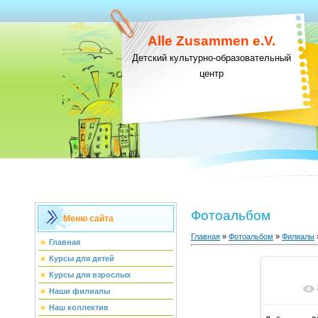
Alle Zusammen e.V.
Детский культурно-образовательный
центр
Фотоальбом
Меню сайта
Главная
»
Фотоальбом
»
Филиалы
Главная
Курсы для детей
Курсы для взрослых
В ре
Наши филиалы
Наш коллектив