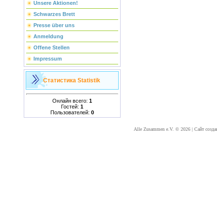
Unsere Aktionen!
Schwarzes Brett
Presse über uns
Anmeldung
Offene Stellen
Impressum
Статистика
Statistik
Онлайн всего:
1
Гостей:
1
Пользователей:
0
Alle Zusammen e.V. © 2026
|
Сайт созда