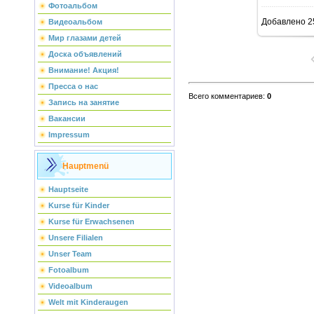
Фотоальбом
Добавлено
2
Видеоальбом
Мир глазами детей
Доска объявлений
Внимание! Акция!
Пресса о нас
Всего комментариев
:
0
Запись на занятие
Вакансии
Impressum
Hauptmenü
Hauptseite
Kurse für Kinder
Kurse für Erwachsenen
Unsere Filialen
Unser Team
Fotoalbum
Videoalbum
Welt mit Kinderaugen