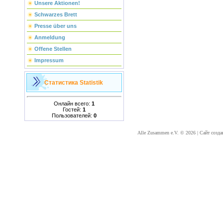
Unsere Aktionen!
Schwarzes Brett
Presse über uns
Anmeldung
Offene Stellen
Impressum
Статистика
Statistik
Онлайн всего:
1
Гостей:
1
Пользователей:
0
Alle Zusammen e.V. © 2026
|
Сайт созда