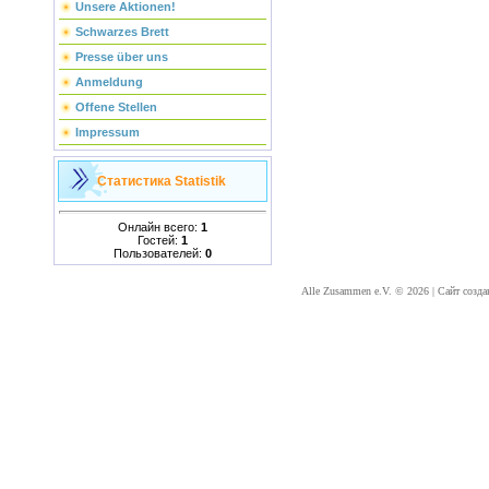
Unsere Aktionen!
Schwarzes Brett
Presse über uns
Anmeldung
Offene Stellen
Impressum
Статистика
Statistik
Онлайн всего:
1
Гостей:
1
Пользователей:
0
Alle Zusammen e.V. © 2026
|
Сайт созда