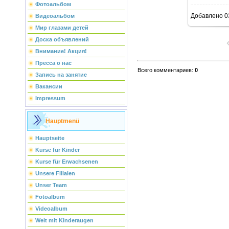
Фотоальбом
Добавлено
0
Видеоальбом
Мир глазами детей
Доска объявлений
Внимание! Акция!
Пресса о нас
Всего комментариев
:
0
Запись на занятие
Вакансии
Impressum
Hauptmenü
Hauptseite
Kurse für Kinder
Kurse für Erwachsenen
Unsere Filialen
Unser Team
Fotoalbum
Videoalbum
Welt mit Kinderaugen