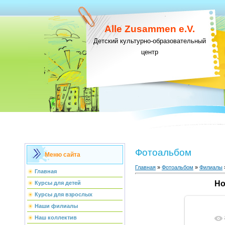
Alle Zusammen e.V.
Детский культурно-образовательный
центр
Фотоальбом
Меню сайта
Главная
»
Фотоальбом
»
Филиалы
Главная
Но
Курсы для детей
Курсы для взрослых
Наши филиалы
Наш коллектив
В реа