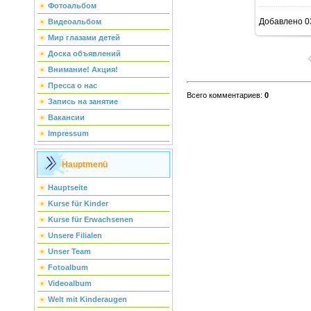
Фотоальбом
Добавлено
0
Видеоальбом
Мир глазами детей
Доска объявлений
Внимание! Акция!
Пресса о нас
Всего комментариев
:
0
Запись на занятие
Вакансии
Impressum
Hauptmenü
Hauptseite
Kurse für Kinder
Kurse für Erwachsenen
Unsere Filialen
Unser Team
Fotoalbum
Videoalbum
Welt mit Kinderaugen