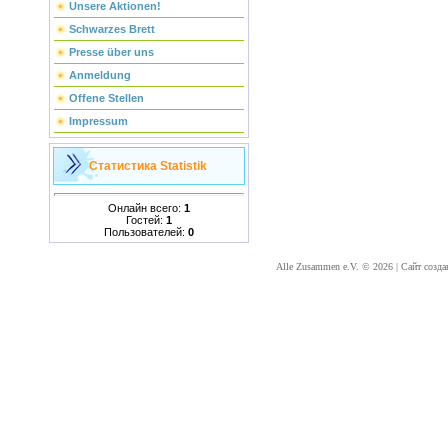
Unsere Aktionen!
Schwarzes Brett
Presse über uns
Anmeldung
Offene Stellen
Impressum
Статистика
Statistik
Онлайн всего:
1
Гостей:
1
Пользователей:
0
Alle Zusammen e.V. © 2026
|
Сайт созда