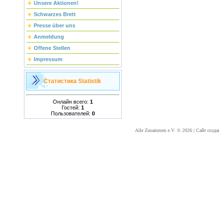
Unsere Aktionen!
Schwarzes Brett
Presse über uns
Anmeldung
Offene Stellen
Impressum
Статистика
Statistik
Онлайн всего:
1
Гостей:
1
Пользователей:
0
Alle Zusammen e.V. © 2026
|
Сайт созда