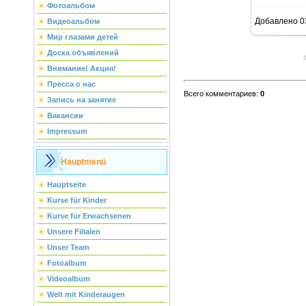
Фотоальбом
Добавлено
0
Видеоальбом
Мир глазами детей
Доска объявлений
Внимание! Акция!
Пресса о нас
Всего комментариев
:
0
Запись на занятие
Вакансии
Impressum
Hauptmenü
Hauptseite
Kurse für Kinder
Kurse für Erwachsenen
Unsere Filialen
Unser Team
Fotoalbum
Videoalbum
Welt mit Kinderaugen