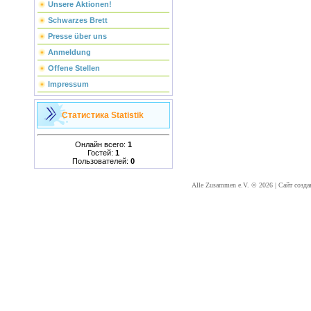
Unsere Aktionen!
Schwarzes Brett
Presse über uns
Anmeldung
Offene Stellen
Impressum
Статистика
Statistik
Онлайн всего:
1
Гостей:
1
Пользователей:
0
Alle Zusammen e.V. © 2026
|
Сайт созда