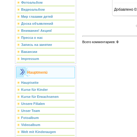
Фотоальбом
Добавлено
0
Видеоальбом
Мир глазами детей
Доска объявлений
Внимание! Акция!
Пресса о нас
Всего комментариев
:
0
Запись на занятие
Вакансии
Impressum
Hauptmenü
Hauptseite
Kurse für Kinder
Kurse für Erwachsenen
Unsere Filialen
Unser Team
Fotoalbum
Videoalbum
Welt mit Kinderaugen