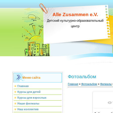
Alle Zusammen e.V.
Детский культурно-образовательный
центр
Фотоальбом
Меню сайта
Главная
»
Фотоальбом
»
Филиалы
Главная
Курсы для детей
Курсы для взрослых
В ре
Наши филиалы
Наш коллектив