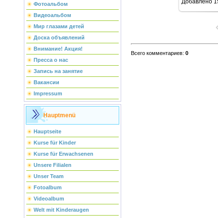
Добавлено
1
Фотоальбом
Видеоальбом
Мир глазами детей
Доска объявлений
Внимание! Акция!
Всего комментариев
:
0
Пресса о нас
Запись на занятие
Вакансии
Impressum
Hauptmenü
Hauptseite
Kurse für Kinder
Kurse für Erwachsenen
Unsere Filialen
Unser Team
Fotoalbum
Videoalbum
Welt mit Kinderaugen