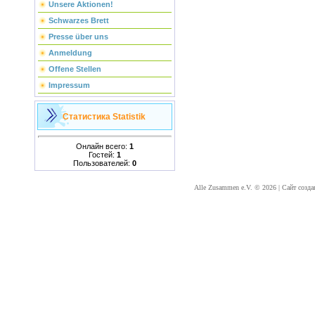
Unsere Aktionen!
Schwarzes Brett
Presse über uns
Anmeldung
Offene Stellen
Impressum
Статистика
Statistik
Онлайн всего:
1
Гостей:
1
Пользователей:
0
Alle Zusammen e.V. © 2026
|
Сайт созда