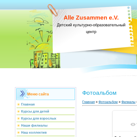
Alle Zusammen e.V.
Детский культурно-образовательный
центр
Фотоальбом
Меню сайта
Главная
»
Фотоальбом
»
Филиалы
Главная
Курсы для детей
Курсы для взрослых
В ре
Наши филиалы
Наш коллектив