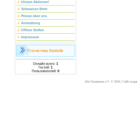
Unsere Aktionen!
Schwarzes Brett
Presse über uns
Anmeldung
Offene Stellen
Impressum
Статистика
Statistik
Онлайн всего:
1
Гостей:
1
Пользователей:
0
Alle Zusammen e.V. © 2026
|
Сайт созда