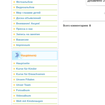
Добавлено
1
Фотоальбом
Видеоальбом
Мир глазами детей
Доска объявлений
Внимание! Акция!
Всего комментариев
:
0
Пресса о нас
Запись на занятие
Вакансии
Impressum
Hauptmenü
Hauptseite
Kurse für Kinder
Kurse für Erwachsenen
Unsere Filialen
Unser Team
Fotoalbum
Videoalbum
Welt mit Kinderaugen