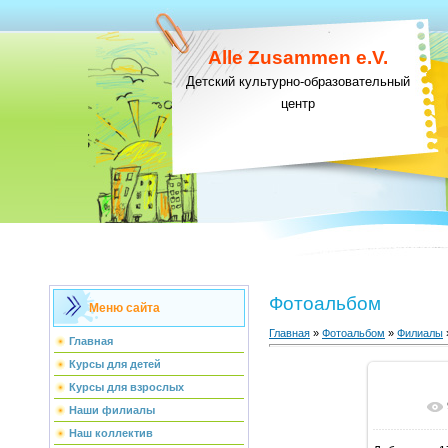
Alle Zusammen e.V.
Детский культурно-образовательный
центр
Фотоальбом
Меню сайта
Главная
»
Фотоальбом
»
Филиалы
Главная
Курсы для детей
Курсы для взрослых
В ре
Наши филиалы
Наш коллектив