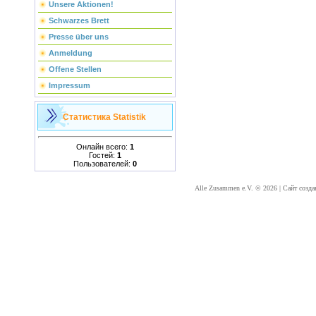
Unsere Aktionen!
Schwarzes Brett
Presse über uns
Anmeldung
Offene Stellen
Impressum
Статистика
Statistik
Онлайн всего:
1
Гостей:
1
Пользователей:
0
Alle Zusammen e.V. © 2026
|
Сайт созда