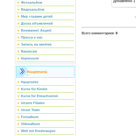
Добавлено
1
Фотоальбом
Видеоальбом
Мир глазами детей
Доска объявлений
Внимание! Акция!
Всего комментариев
:
0
Пресса о нас
Запись на занятие
Вакансии
Impressum
Hauptmenü
Hauptseite
Kurse für Kinder
Kurse für Erwachsenen
Unsere Filialen
Unser Team
Fotoalbum
Videoalbum
Welt mit Kinderaugen