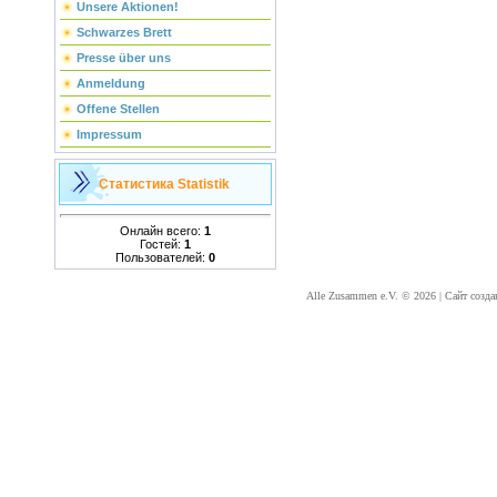
Unsere Aktionen!
Schwarzes Brett
Presse über uns
Anmeldung
Offene Stellen
Impressum
Статистика
Statistik
Онлайн всего:
1
Гостей:
1
Пользователей:
0
Alle Zusammen e.V. © 2026
|
Сайт созда