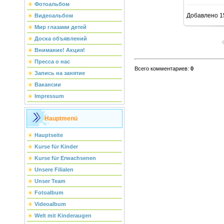
Фотоальбом
Добавлено
1
Видеоальбом
Мир глазами детей
Доска объявлений
Внимание! Акция!
Пресса о нас
Всего комментариев
:
0
Запись на занятие
Вакансии
Impressum
Hauptmenü
Hauptseite
Kurse für Kinder
Kurse für Erwachsenen
Unsere Filialen
Unser Team
Fotoalbum
Videoalbum
Welt mit Kinderaugen