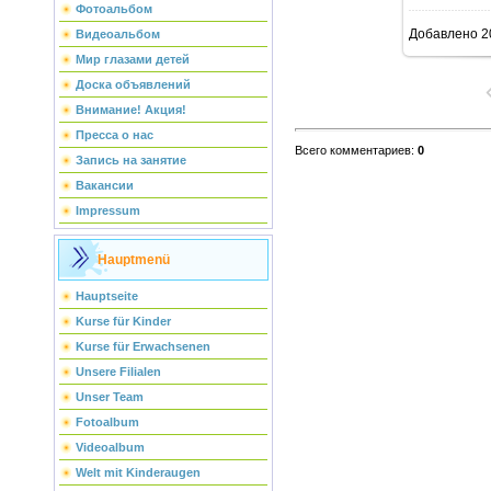
Фотоальбом
Добавлено
2
Видеоальбом
Мир глазами детей
Доска объявлений
Внимание! Акция!
Пресса о нас
Всего комментариев
:
0
Запись на занятие
Вакансии
Impressum
Hauptmenü
Hauptseite
Kurse für Kinder
Kurse für Erwachsenen
Unsere Filialen
Unser Team
Fotoalbum
Videoalbum
Welt mit Kinderaugen