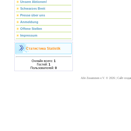
Unsere Aktionen!
Schwarzes Brett
Presse über uns
Anmeldung
Offene Stellen
Impressum
Статистика
Statistik
Онлайн всего:
1
Гостей:
1
Пользователей:
0
Alle Zusammen e.V. © 2026
|
Сайт созда