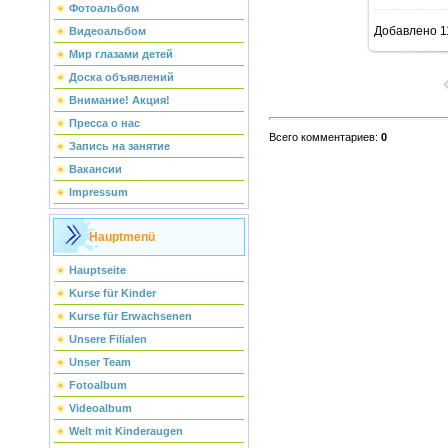
Фотоальбом
Добавлено
1
Видеоальбом
Мир глазами детей
Доска объявлений
Внимание! Акция!
Пресса о нас
Всего комментариев
:
0
Запись на занятие
Вакансии
Impressum
Hauptmenü
Hauptseite
Kurse für Kinder
Kurse für Erwachsenen
Unsere Filialen
Unser Team
Fotoalbum
Videoalbum
Welt mit Kinderaugen