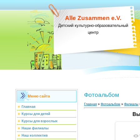
Alle Zusammen e.V.
Детский культурно-образовательный
центр
Фотоальбом
Меню сайта
Главная
»
Фотоальбом
»
Филиалы
Главная
Вы
Курсы для детей
Курсы для взрослых
Наши филиалы
Наш коллектив
В ре