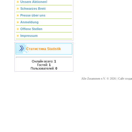
Unsere Aktionen!
Schwarzes Brett
Presse über uns
Anmeldung
Offene Stellen
Impressum
Статистика
Statistik
Онлайн всего:
1
Гостей:
1
Пользователей:
0
Alle Zusammen e.V. © 2026
|
Сайт созда