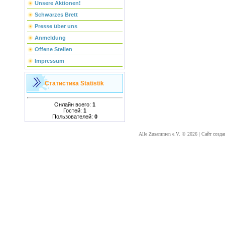
Unsere Aktionen!
Schwarzes Brett
Presse über uns
Anmeldung
Offene Stellen
Impressum
Статистика
Statistik
Онлайн всего:
1
Гостей:
1
Пользователей:
0
Alle Zusammen e.V. © 2026
|
Сайт созда