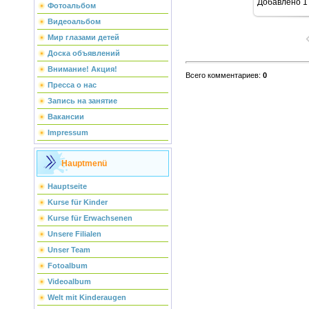
Добавлено
1
Фотоальбом
Видеоальбом
Мир глазами детей
Доска объявлений
Внимание! Акция!
Всего комментариев
:
0
Пресса о нас
Запись на занятие
Вакансии
Impressum
Hauptmenü
Hauptseite
Kurse für Kinder
Kurse für Erwachsenen
Unsere Filialen
Unser Team
Fotoalbum
Videoalbum
Welt mit Kinderaugen