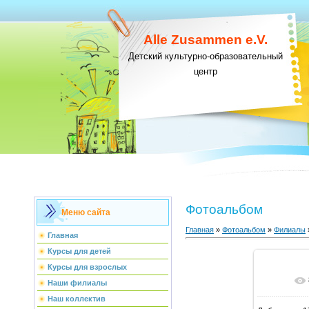
Alle Zusammen e.V.
Детский культурно-образовательный
центр
Фотоальбом
Меню сайта
Главная
»
Фотоальбом
»
Филиалы
Главная
Курсы для детей
Курсы для взрослых
В ре
Наши филиалы
Наш коллектив