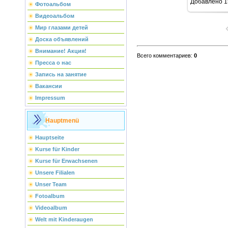
Добавлено
1
Фотоальбом
Видеоальбом
Мир глазами детей
Доска объявлений
Внимание! Акция!
Всего комментариев
:
0
Пресса о нас
Запись на занятие
Вакансии
Impressum
Hauptmenü
Hauptseite
Kurse für Kinder
Kurse für Erwachsenen
Unsere Filialen
Unser Team
Fotoalbum
Videoalbum
Welt mit Kinderaugen