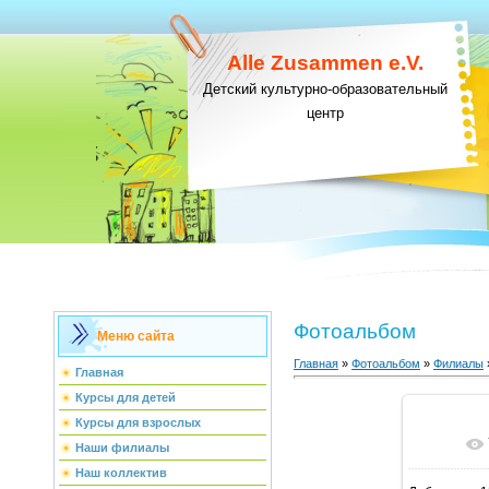
Alle Zusammen e.V.
Детский культурно-образовательный
центр
Фотоальбом
Меню сайта
Главная
»
Фотоальбом
»
Филиалы
Главная
Курсы для детей
Курсы для взрослых
В ре
Наши филиалы
Наш коллектив