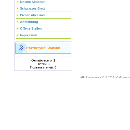
Unsere Aktionen!
Schwarzes Brett
Presse über uns
Anmeldung
Offene Stellen
Impressum
Статистика
Statistik
Онлайн всего:
1
Гостей:
1
Пользователей:
0
Alle Zusammen e.V. © 2026
|
Сайт созда