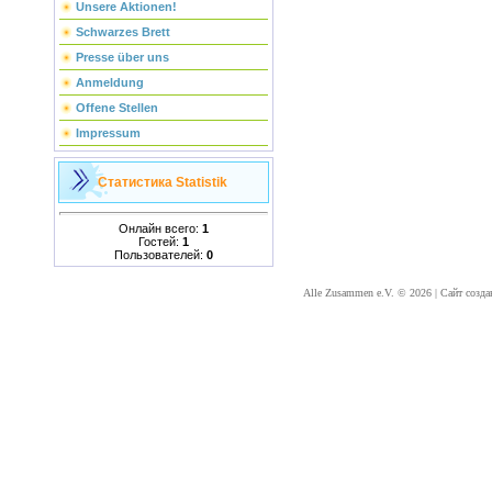
Unsere Aktionen!
Schwarzes Brett
Presse über uns
Anmeldung
Offene Stellen
Impressum
Статистика
Statistik
Онлайн всего:
1
Гостей:
1
Пользователей:
0
Alle Zusammen e.V. © 2026
|
Сайт созда