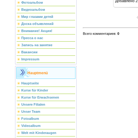
Добавлено
2
Фотоальбом
Видеоальбом
Мир глазами детей
Доска объявлений
Внимание! Акция!
Всего комментариев
:
0
Пресса о нас
Запись на занятие
Вакансии
Impressum
Hauptmenü
Hauptseite
Kurse für Kinder
Kurse für Erwachsenen
Unsere Filialen
Unser Team
Fotoalbum
Videoalbum
Welt mit Kinderaugen