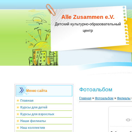
Alle Zusammen e.V.
Детский культурно-образовательный
центр
Фотоальбом
Меню сайта
Главная
»
Фотоальбом
»
Филиалы
Главная
Курсы для детей
Курсы для взрослых
В ре
Наши филиалы
Наш коллектив