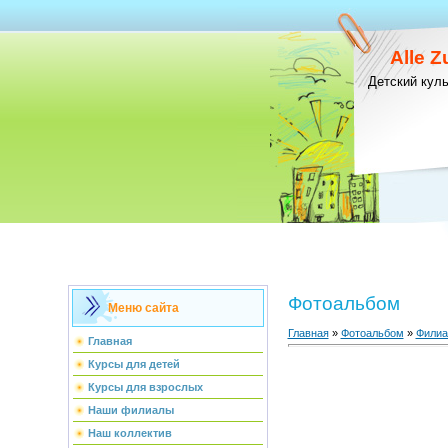
Alle 
Детский кул
Фотоальбом
Меню сайта
Главная
»
Фотоальбом
»
Фили
Главная
Курсы для детей
Курсы для взрослых
Наши филиалы
Наш коллектив