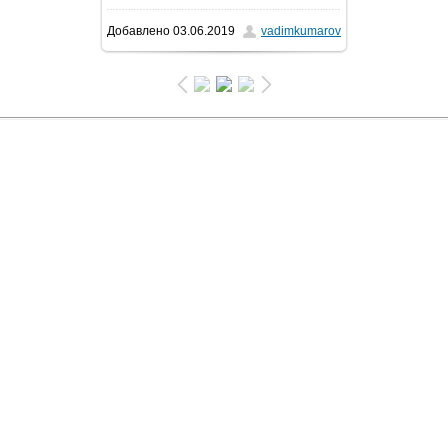
Добавлено
03.06.2019
vadimkumarov
96.8Kb