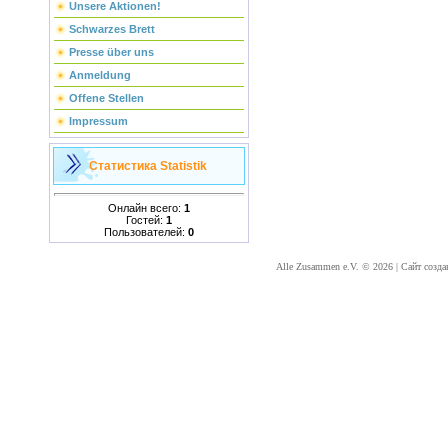
Unsere Aktionen!
Schwarzes Brett
Presse über uns
Anmeldung
Offene Stellen
Impressum
Статистика
Statistik
Онлайн всего:
1
Гостей:
1
Пользователей:
0
Alle Zusammen e.V. © 2026
|
Сайт созда