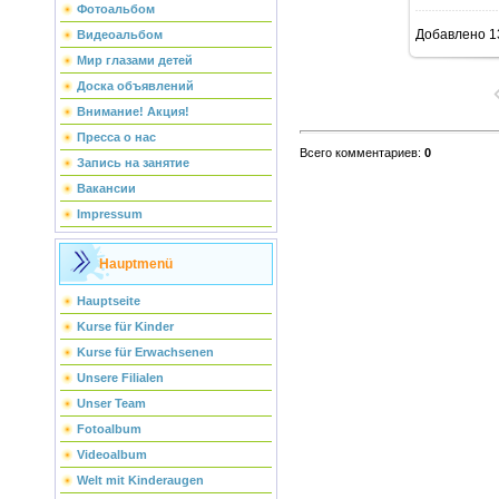
Фотоальбом
Добавлено
1
Видеоальбом
Мир глазами детей
Доска объявлений
Внимание! Акция!
Пресса о нас
Всего комментариев
:
0
Запись на занятие
Вакансии
Impressum
Hauptmenü
Hauptseite
Kurse für Kinder
Kurse für Erwachsenen
Unsere Filialen
Unser Team
Fotoalbum
Videoalbum
Welt mit Kinderaugen