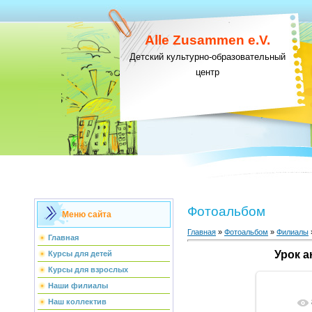
Alle Zusammen e.V.
Детский культурно-образовательный
центр
Фотоальбом
Меню сайта
Главная
»
Фотоальбом
»
Филиалы
Главная
Урок а
Курсы для детей
Курсы для взрослых
Наши филиалы
Наш коллектив
В ре