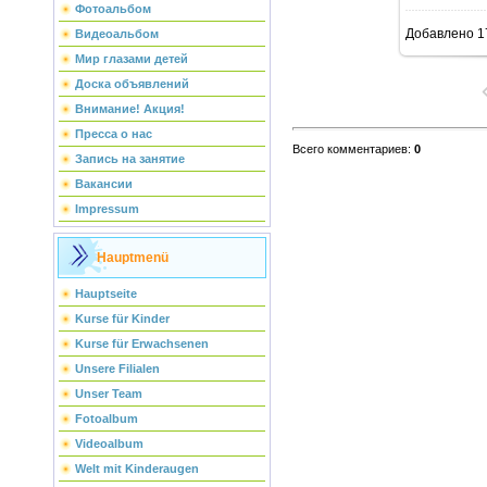
Фотоальбом
Добавлено
1
Видеоальбом
Мир глазами детей
Доска объявлений
Внимание! Акция!
Пресса о нас
Всего комментариев
:
0
Запись на занятие
Вакансии
Impressum
Hauptmenü
Hauptseite
Kurse für Kinder
Kurse für Erwachsenen
Unsere Filialen
Unser Team
Fotoalbum
Videoalbum
Welt mit Kinderaugen