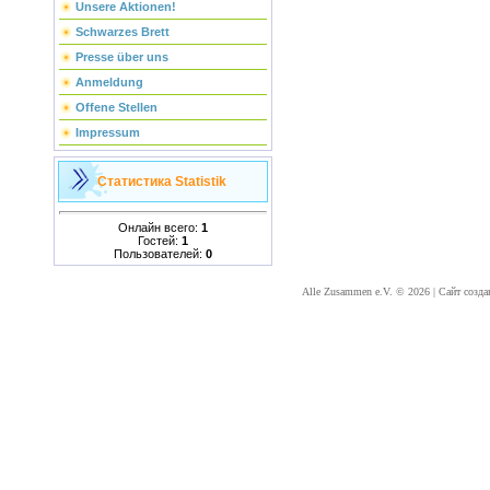
Unsere Aktionen!
Schwarzes Brett
Presse über uns
Anmeldung
Offene Stellen
Impressum
Статистика
Statistik
Онлайн всего:
1
Гостей:
1
Пользователей:
0
Alle Zusammen e.V. © 2026
|
Сайт созда