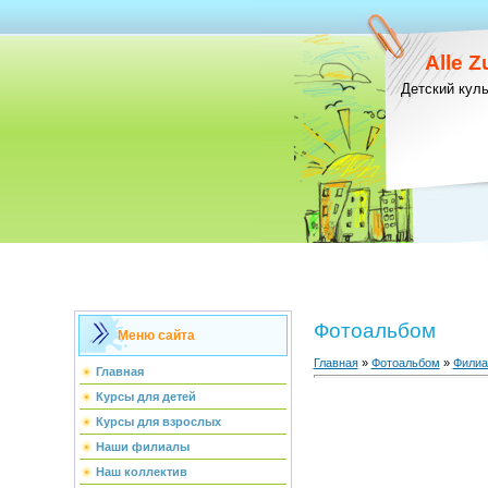
Alle 
Детский кул
Фотоальбом
Меню сайта
Главная
»
Фотоальбом
»
Фили
Главная
Курсы для детей
Курсы для взрослых
Наши филиалы
Наш коллектив