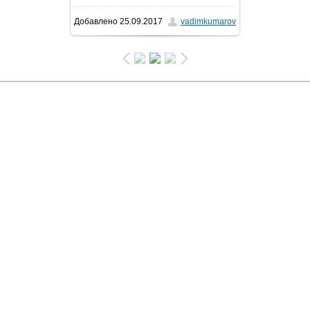
Добавлено
25.09.2017
vadimkumarov
124.0Kb