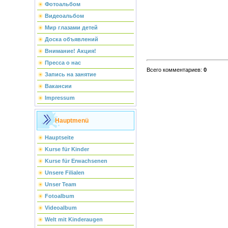
Фотоальбом
Видеоальбом
Мир глазами детей
Доска объявлений
Внимание! Акция!
Пресса о нас
Всего комментариев
:
0
Запись на занятие
Вакансии
Impressum
Hauptmenü
Hauptseite
Kurse für Kinder
Kurse für Erwachsenen
Unsere Filialen
Unser Team
Fotoalbum
Videoalbum
Welt mit Kinderaugen