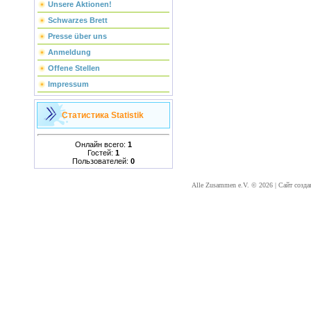
Unsere Aktionen!
Schwarzes Brett
Presse über uns
Anmeldung
Offene Stellen
Impressum
Статистика
Statistik
Онлайн всего:
1
Гостей:
1
Пользователей:
0
Alle Zusammen e.V. © 2026
|
Сайт созда