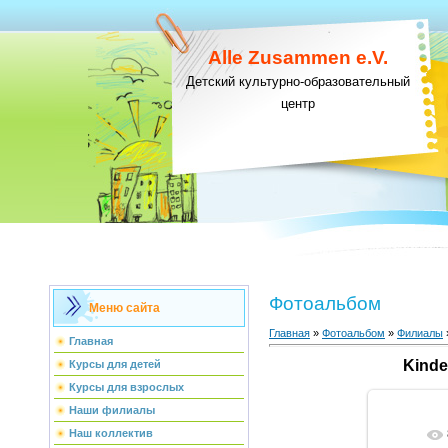
Alle Zusammen e.V.
Детский культурно-образовательный
центр
Фотоальбом
Меню сайта
Главная
»
Фотоальбом
»
Филиалы
Главная
Kinde
Курсы для детей
Курсы для взрослых
Наши филиалы
Наш коллектив
В ре