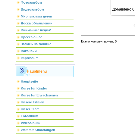
Фотоальбом
Добавлено
0
Видеоальбом
Мир глазами детей
Доска объявлений
Внимание! Акция!
Пресса о нас
Всего комментариев
:
0
Запись на занятие
Вакансии
Impressum
Hauptmenü
Hauptseite
Kurse für Kinder
Kurse für Erwachsenen
Unsere Filialen
Unser Team
Fotoalbum
Videoalbum
Welt mit Kinderaugen