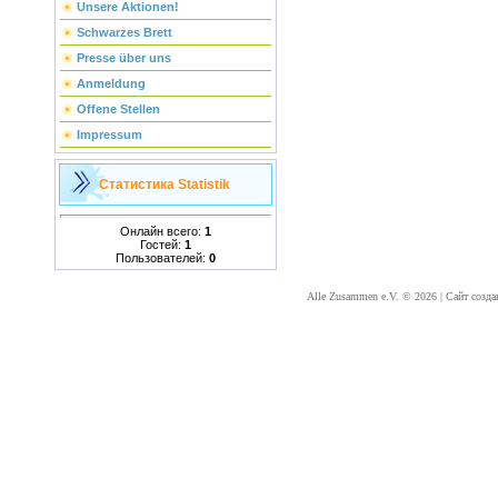
Unsere Aktionen!
Schwarzes Brett
Presse über uns
Anmeldung
Offene Stellen
Impressum
Статистика
Statistik
Онлайн всего:
1
Гостей:
1
Пользователей:
0
Alle Zusammen e.V. © 2026
|
Сайт созда