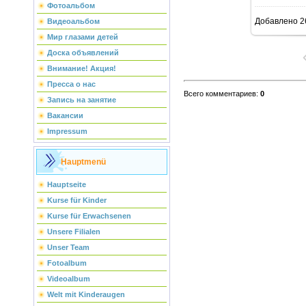
Фотоальбом
Добавлено
2
Видеоальбом
Мир глазами детей
Доска объявлений
Внимание! Акция!
Пресса о нас
Всего комментариев
:
0
Запись на занятие
Вакансии
Impressum
Hauptmenü
Hauptseite
Kurse für Kinder
Kurse für Erwachsenen
Unsere Filialen
Unser Team
Fotoalbum
Videoalbum
Welt mit Kinderaugen