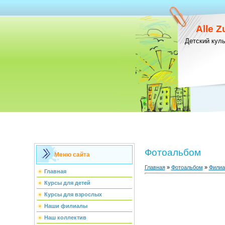
Alle 
Детский кул
Фотоальбом
Меню сайта
Главная
»
Фотоальбом
»
Фили
Главная
Курсы для детей
Курсы для взрослых
Наши филиалы
Наш коллектив