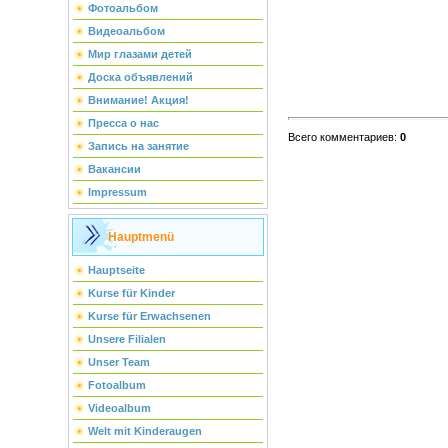
Фотоальбом
Видеоальбом
Мир глазами детей
Доска объявлений
Внимание! Акция!
Пресса о нас
Всего комментариев
:
0
Запись на занятие
Вакансии
Impressum
Hauptmenü
Hauptseite
Kurse für Kinder
Kurse für Erwachsenen
Unsere Filialen
Unser Team
Fotoalbum
Videoalbum
Welt mit Kinderaugen