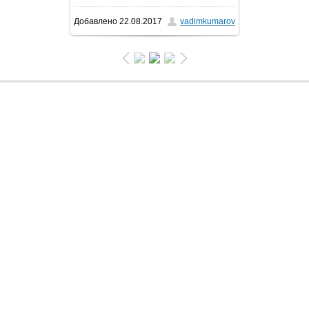
Добавлено
22.08.2017
vadimkumarov
191.6Kb